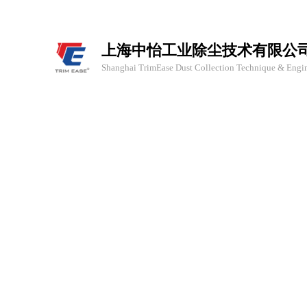
上海中怡工业除尘技术有限公
Shanghai TrimEase Dust Collection Technique & Engine