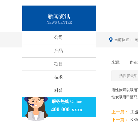
新闻资讯
NEWS CENTER
公司
当前位置：
产品
来源:
|
作者:
项目
活性炭去甲
技术
活性炭可以吸附
科普
性炭吸附甲醛只
服务热线
Online
400-000-xxxx
上一篇：
工业
下一篇：
KS