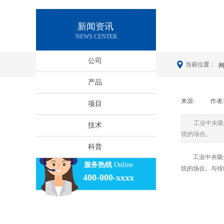
新闻资讯
NEWS CENTER
公司
当前位置：
产品
来源:
|
作者:
项目
工业中央吸
技术
统的场合。
科普
工业中央吸尘系
服务热线
Online
统的场合。与传
400-000-xxxx