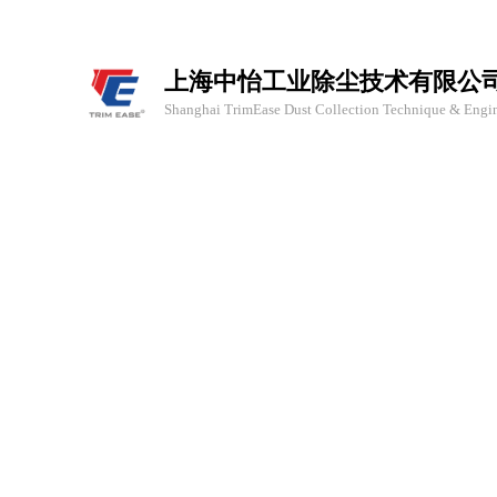
上海中怡工业除尘技术有限公
Shanghai TrimEase Dust Collection Technique & Engine