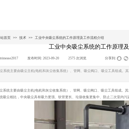
网站首页
>>
技术
>>
工业中央吸尘系统的工作原理及工作流程介绍
工业中央吸尘系统的工作原理
trimease2017
|
发布时间:
2023-09-20
|
2575
次浏览
|
|
分享到:
尘系统主要由吸尘主机(电机和灰尘收集系统）、管网、吸尘阀口、吸尘工具组成。
统主要由吸尘主机(电机和灰尘收集系统）、管网、吸尘阀口、吸尘工具组成。其
统吸尘相比，中央吸尘具有吸力更强、软管更长、垃圾收集更集中、防止二次室内污