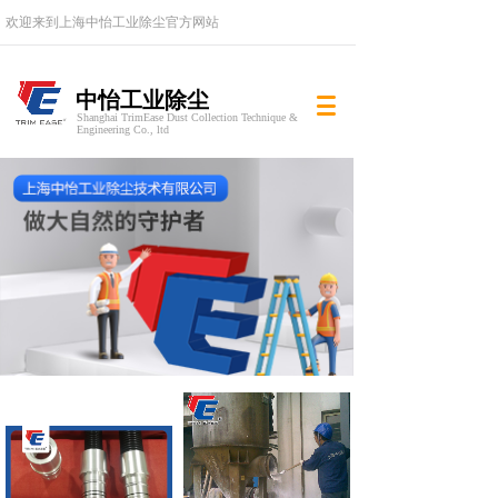
欢迎来到上海中怡工业除尘
官方网站
中怡工业除尘
Shanghai TrimEase Dust Collection Technique &
Engineering Co., ltd