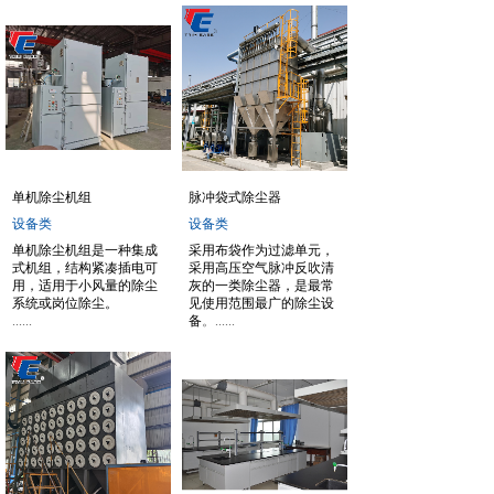
单机除尘机组
脉冲袋式除尘器
设备类
设备类
单机除尘机组是一种集成
采用布袋作为过滤单元，
式机组，结构紧凑插电可
采用高压空气脉冲反吹清
用，适用于小风量的除尘
灰的一类除尘器，是最常
系统或岗位除尘。
见使用范围最广的除尘设
......
备
。......