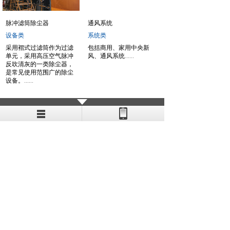
脉冲滤筒除尘器
通风系统
设备类
系统类
采用褶式过滤筒作为过滤
包括商用、家用中央新
单元，采用高压空气脉冲
风、通风系统
......
反吹清灰的一类除尘器，
是常见使用范围广的除尘
设备。
......
1
上一页
下一页
共 12 条 共 2 页