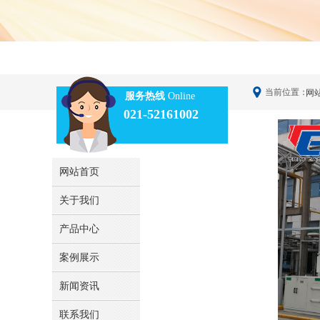
当前位置：
网
服务热线
Online
021-52161002
网站首页
关于我们
产品中心
案例展示
新闻资讯
联系我们