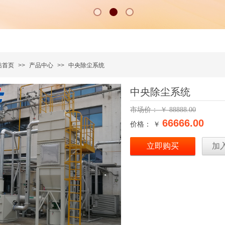
站首页
>>
产品中心
>>
中央除尘系统
中央除尘系统
市场价：
￥
88888.00
66666.00
价格： ￥
立即购买
加