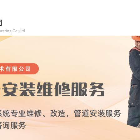
司
ering Co., ltd